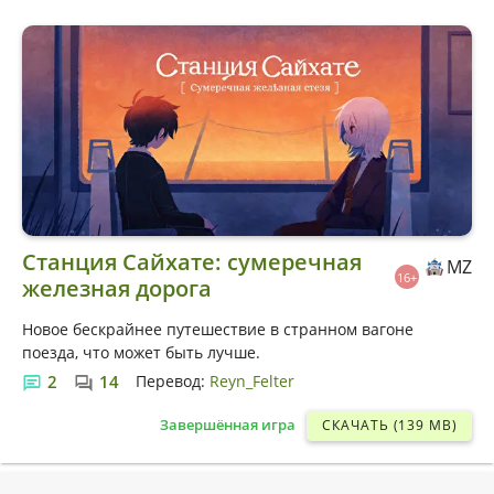
Станция Сайхате: сумеречная
MZ
16+
железная дорога
Новое бескрайнее путешествие в странном вагоне
поезда, что может быть лучше.
2
14
Перевод:
Reyn_Felter
Завершённая игра
СКАЧАТЬ (139 MB)