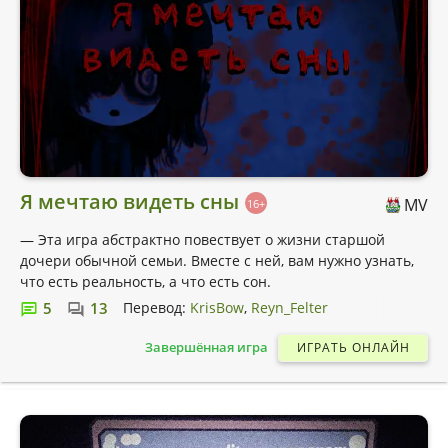
Я мечтаю видеть сны
MV
16+
— Эта игра абстрактно повествует о жизни старшой
дочери обычной семьи. Вместе с ней, вам нужно узнать,
что есть реальность, а что есть сон.
5
13
Перевод:
KrisBow
Reyn_Felter
Завершённая игра
ИГРАТЬ ОНЛАЙН