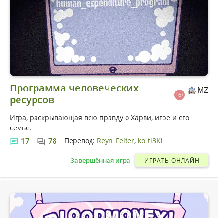
Программа человеческих
MZ
16+
ресурсов
Игра, раскрывающая всю правду о Харви, игре и его
семье.
17
78
Перевод:
Reyn_Felter
ko_ti3Ki
Завершённая игра
ИГРАТЬ ОНЛАЙН