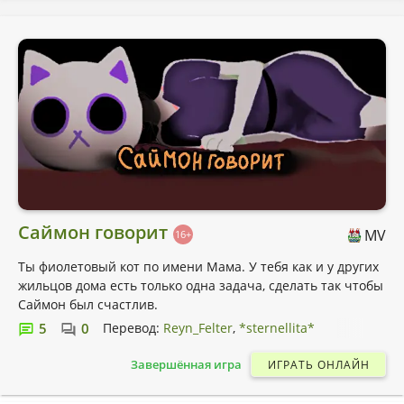
Саймон говорит
MV
16+
Ты фиолетовый кот по имени Мама. У тебя как и у других
жильцов дома есть только одна задача, сделать так чтобы
Саймон был счастлив.
5
0
Перевод:
Reyn_Felter
*sternellita*
Завершённая игра
ИГРАТЬ ОНЛАЙН