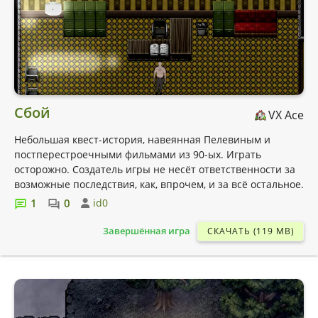
Сбой
VX Ace
Небольшая квест-история, навеянная Пелевиным и
постперестроечными фильмами из 90-ых. Играть
осторожно. Создатель игры не несёт ответственности за
возможные последствия, как, впрочем, и за всё остальное.
1
0
id0
Завершённая игра
СКАЧАТЬ (119 MB)