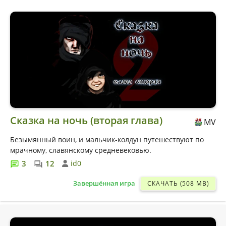
Сказка на ночь (вторая глава)
MV
Безымянный воин, и мальчик-колдун путешествуют по
мрачному, славянскому средневековью.
3
12
id0
Завершённая игра
СКАЧАТЬ (508 MB)