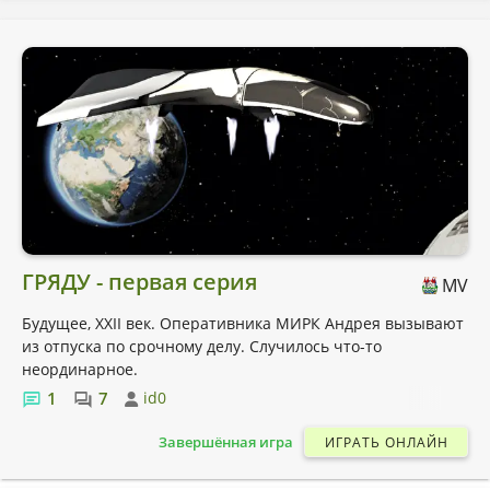
ГРЯДУ - первая серия
MV
Будущее, XXII век. Оперативника МИРК Андрея вызывают
из отпуска по срочному делу. Случилось что-то
неординарное.
1
7
id0
Завершённая игра
ИГРАТЬ ОНЛАЙН