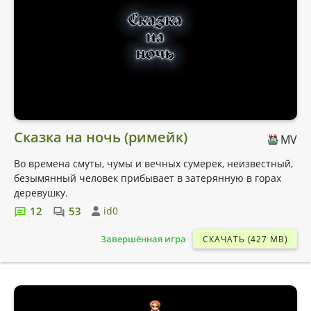
Сказка на ночь (римейк)
MV
Во времена смуты, чумы и вечных сумерек, неизвестный,
безымянный человек прибывает в затерянную в горах
деревушку.
12
53
id0
Завершённая игра
СКАЧАТЬ (427 MB)