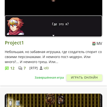
Project1
MV
Небольшая, но забавная игрушка, где создатель спорит со
своими персонажами. И немного пост-модерн. Или
много?... И немного треш. Или...
12
7
[RTP]
id0
Завершённая игра
ИГРАТЬ ОНЛАЙН